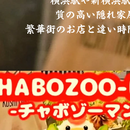
横浜駅や新横浜
質の高い隠れ家
繁華街のお店と違い時