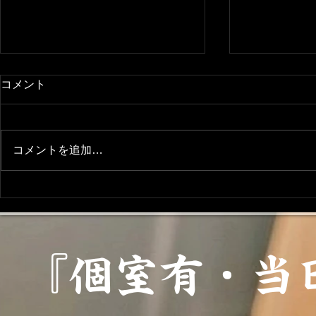
コメント
求人募集(^^)
コメントを追加…
【7/1〜7
『ちゃぼの
ゼントのお
『個室有・当