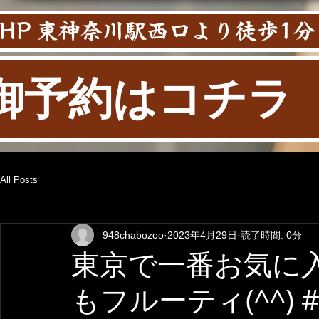
HP 東神奈川駅西口より徒歩1分
御予約はコチラ
All Posts
948chabozoo
2023年4月29日
読了時間: 0分
東京で一番お気に
もフルーティ(^^) 