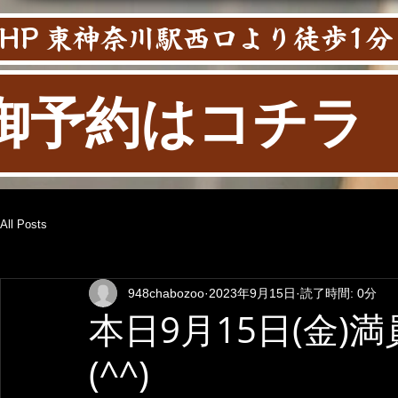
HP 東神奈川駅西口より徒歩1分
御予約はコチラ
All Posts
948chabozoo
2023年9月15日
読了時間: 0分
本日9月15日(金
(^^)