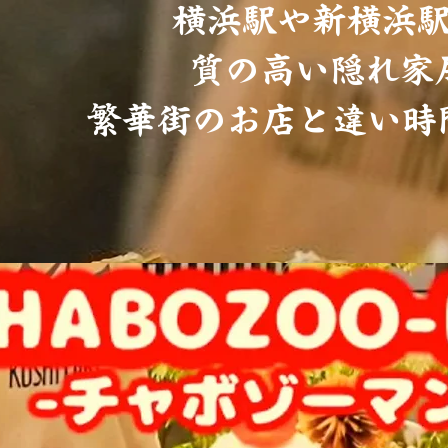
横浜駅や新横浜
質の高い隠れ家
繁華街のお店と違い時