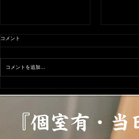
コメント
求人募集(^^)
コメントを追加…
【7/1〜7
『ちゃぼの
ゼントのお
『個室有・当