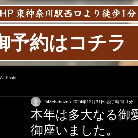
HP 東神奈川駅西口より徒歩1分
御予約はコチラ
All Posts
948chabozoo
2024年12月31日
読了時間: 1分
本年は多大なる御
御座いました。