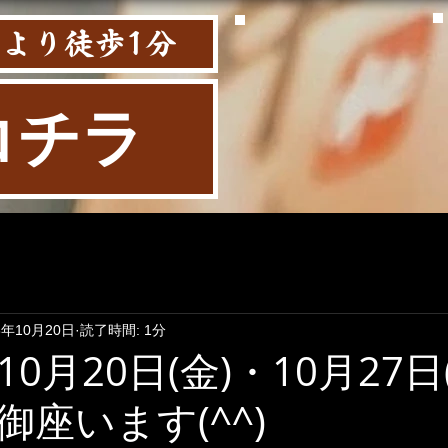
口より徒歩1分
コチラ
3年10月20日
読了時間: 1分
0月20日(金)・10月27日
御座います(^^)