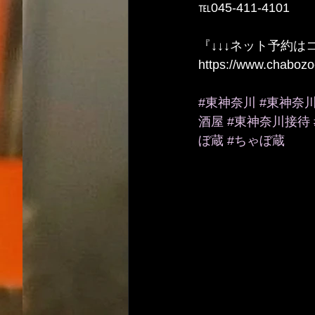
℡045-411-4101
『↓↓↓ネット予約は
https://www.chaboz
#東神奈川
#東神奈
酒屋
#東神奈川接待
ぼ蔵
#ちゃぼ蔵